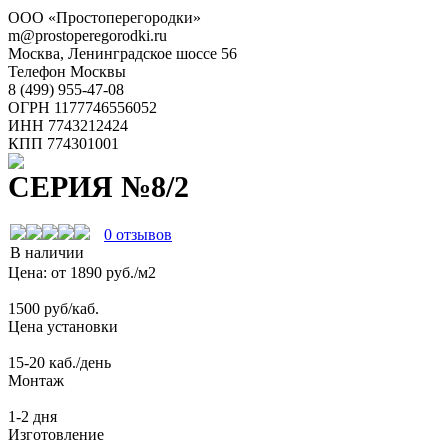
ООО «Простоперегородки»
m@prostoperegorodki.ru
Москва, Ленинградское шоссе 56
Телефон Москвы
8 (499) 955-47-08
ОГРН 1177746556052
ИНН 7743212424
КПП 774301001
СЕРИЯ №8/2
0
отзывов
В наличии
Цена: от
1890
руб./м2
1500 руб/каб.
Цена установки
15-20 каб./день
Монтаж
1-2 дня
Изготовление