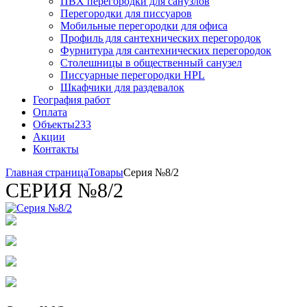
ПВХ перегородки для санузлов
Перегородки для писсуаров
Мобильные перегородки для офиса
Профиль для сантехнических перегородок
Фурнитура для сантехнических перегородок
Столешницы в общественный санузел
Писсуарные перегородки HPL
Шкафчики для раздевалок
География работ
Оплата
Объекты
233
Акции
Контакты
Главная страница
Товары
Серия №8/2
СЕРИЯ №8/2