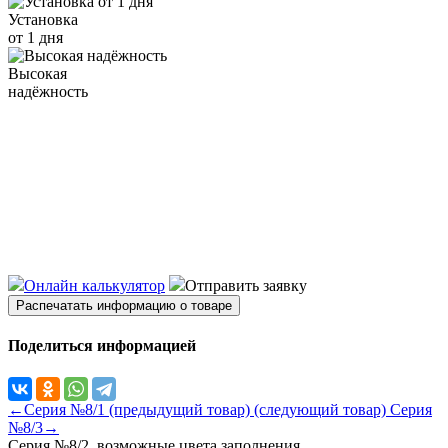
Установка
от 1 дня
Высокая
надёжность
Онлайн калькулятор
Отправить заявку
Распечатать информацию о товаре
Поделиться информацией
←Серия №8/1 (предыдущий товар)
(следующий товар) Серия
№8/3→
Серия №8/2, возможные цвета заполнения