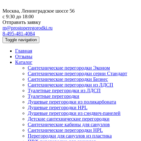
Москва, Ленинградское шоссе 56
с 9:30 до 18:00
Отправить заявку
m@prostoperegorodki.ru
8-495-481-4084
Toggle navigation
Главная
Отзывы
Каталог
Сантехнические перегородки Эконом
Сантехнические перегородки серии Стандарт
Сантехнические перегородки Бизнес
Сантехнические перегородки из ЛДСП
Туалетные перегородки из ЛДСП
Туалетные перегородки
Душевые перегородки из поликарбоната
Душевые перегородки HPL
Душевые перегородки из сэндвич-панелей
Детские сантехнические перегородки
Сантехнические кабины для санузлов
Сантехнические перегородки HPL
Перегородки для санузлов из пластика