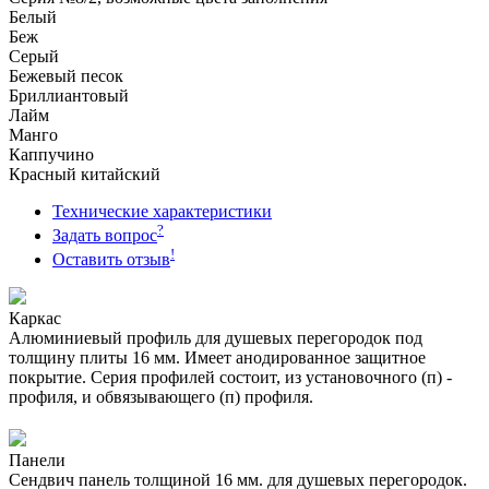
Белый
Беж
Серый
Бежевый песок
Бриллиантовый
Лайм
Манго
Каппучино
Красный китайский
Технические характеристики
?
Задать вопрос
!
Оставить отзыв
Каркас
Алюминиевый профиль для душевых перегородок под
толщину плиты 16 мм. Имеет анодированное защитное
покрытие. Серия профилей состоит, из установочного (п) -
профиля, и обвязывающего (п) профиля.
Панели
Сендвич панель толщиной 16 мм. для душевых перегородок.