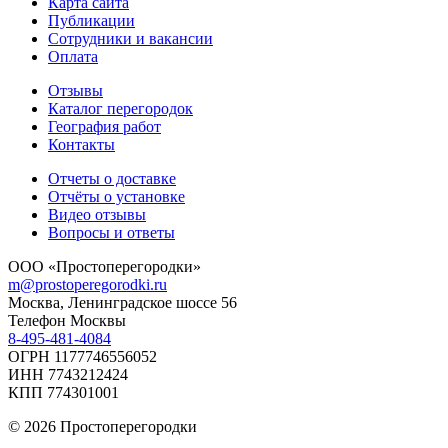
Карта сайта
Публикации
Сотрудники и вакансии
Оплата
Отзывы
Каталог перегородок
География работ
Контакты
Отчеты о доставке
Отчёты о установке
Видео отзывы
Вопросы и ответы
ООО «Простоперегородки»
m@prostoperegorodki.ru
Москва, Ленинградское шоссе 56
Телефон Москвы
8-495-481-4084
ОГРН 1177746556052
ИНН 7743212424
КПП 774301001
© 2026 Простоперегородки