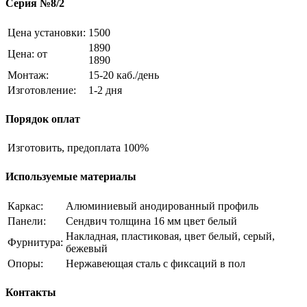
Серия №8/2
Цена установки:
1500
1890
Цена: от
1890
Монтаж:
15-20 каб./день
Изготовление:
1-2 дня
Порядок оплат
Изготовить, предоплата
100%
Используемые материалы
Каркас:
Алюминиевый анодированный профиль
Панели:
Сендвич толщина 16 мм цвет белый
Накладная, пластиковая, цвет белый, серый,
Фурнитура:
бежевый
Опоры:
Нержавеющая сталь с фиксаций в пол
Контакты