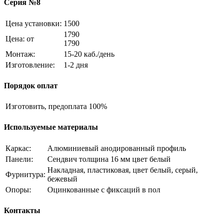
Серия №8
Цена установки:
1500
1790
Цена: от
1790
Монтаж:
15-20 каб./день
Изготовление:
1-2 дня
Порядок оплат
Изготовить, предоплата
100%
Используемые материалы
Каркас:
Алюминиевый анодированный профиль
Панели:
Сендвич толщина 16 мм цвет белый
Накладная, пластиковая, цвет белый, серый,
Фурнитура:
бежевый
Опоры:
Оцинкованные с фиксаций в пол
Контакты