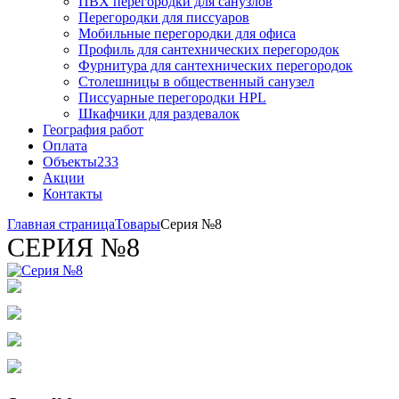
ПВХ перегородки для санузлов
Перегородки для писсуаров
Мобильные перегородки для офиса
Профиль для сантехнических перегородок
Фурнитура для сантехнических перегородок
Столешницы в общественный санузел
Писсуарные перегородки HPL
Шкафчики для раздевалок
География работ
Оплата
Объекты
233
Акции
Контакты
Главная страница
Товары
Серия №8
СЕРИЯ №8