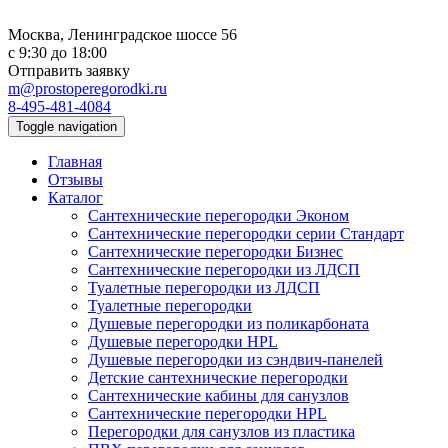
Москва, Ленинградское шоссе 56
с 9:30 до 18:00
Отправить заявку
m@prostoperegorodki.ru
8-495-481-4084
Toggle navigation
Главная
Отзывы
Каталог
Сантехнические перегородки Эконом
Сантехнические перегородки серии Стандарт
Сантехнические перегородки Бизнес
Сантехнические перегородки из ЛДСП
Туалетные перегородки из ЛДСП
Туалетные перегородки
Душевые перегородки из поликарбоната
Душевые перегородки HPL
Душевые перегородки из сэндвич-панелей
Детские сантехнические перегородки
Сантехнические кабины для санузлов
Сантехнические перегородки HPL
Перегородки для санузлов из пластика