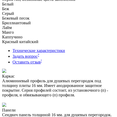
Белый
Беж
Серый
Бежевый песок
Бриллиантовый
Лайм
Манго
Каппучино
Красный китайский
Технические характеристики
?
Задать вопрос
!
Оставить отзыв
Каркас
Алюминиевый профиль для душевых перегородок под
толщину плиты 16 мм. Имеет анодированное защитное
покрытие. Серия профилей состоит, из установочного (п) -
профиля, и обвязывающего (п) профиля.
Панели
Сендвич панель толщиной 16 мм. для душевых перегородок.