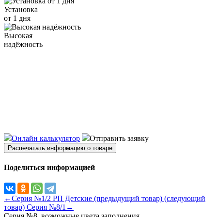
Установка
от 1 дня
Высокая
надёжность
Онлайн калькулятор
Отправить заявку
Распечатать информацию о товаре
Поделиться информацией
←Серия №1/2 РП Детские (предыдущий товар)
(следующий
товар) Серия №8/1→
Серия №8, возможные цвета заполнения