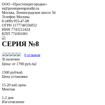
ООО «Простоперегородки»
m@prostoperegorodki.ru
Москва, Ленинградское шоссе 56
Телефон Москвы
8 (499) 955-47-08
ОГРН 1177746556052
ИНН 7743212424
КПП 774301001
СЕРИЯ №8
0
отзывов
В наличии
Цена: от
1790
руб./м2
1500 руб/каб.
Цена установки
15-20 каб./день
Монтаж
1-2 дня
Изготовление