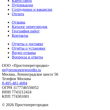
Карта сайта
Публикации
Сотрудники и вакансии
Оплата
Отзывы
Каталог перегородок
География работ
Контакты
Отчеты о доставке
Отчёты о установке
Видео отзывы
Вопросы и ответы
ООО «Простоперегородки»
m@prostoperegorodki.ru
Москва, Ленинградское шоссе 56
Телефон Москвы
8-495-481-4084
ОГРН 1177746556052
ИНН 7743212424
КПП 774301001
© 2026 Простоперегородки