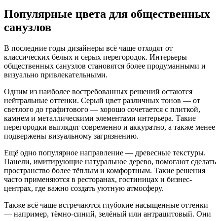
Популярные цвета для общественных
санузлов
В последние годы дизайнеры всё чаще отходят от
классических белых и серых перегородок. Интерьеры
общественных санузлов становятся более продуманными и
визуально привлекательными.
Одним из наиболее востребованных решений остаются
нейтральные оттенки. Серый цвет различных тонов — от
светлого до графитового — хорошо сочетается с плиткой,
камнем и металлическими элементами интерьера. Такие
перегородки выглядят современно и аккуратно, а также менее
подвержены визуальному загрязнению.
Ещё одно популярное направление — древесные текстуры.
Панели, имитирующие натуральное дерево, помогают сделать
пространство более тёплым и комфортным. Такие решения
часто применяются в ресторанах, гостиницах и бизнес-
центрах, где важно создать уютную атмосферу.
Также всё чаще встречаются глубокие насыщенные оттенки
— например, тёмно-синий, зелёный или антрацитовый. Они