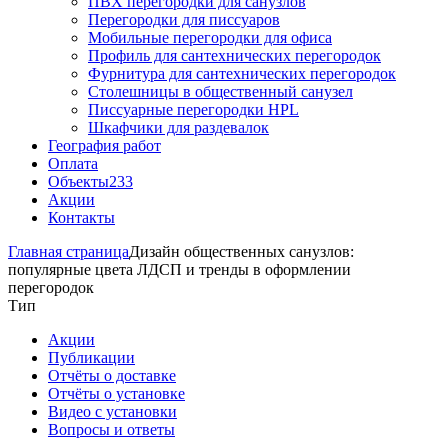
ПВХ перегородки для санузлов
Перегородки для писсуаров
Мобильные перегородки для офиса
Профиль для сантехнических перегородок
Фурнитура для сантехнических перегородок
Столешницы в общественный санузел
Писсуарные перегородки HPL
Шкафчики для раздевалок
География работ
Оплата
Объекты
233
Акции
Контакты
Главная страница
Дизайн общественных санузлов:
популярные цвета ЛДСП и тренды в оформлении
перегородок
Тип
Акции
Публикации
Отчёты о доставке
Отчёты о установке
Видео с установки
Вопросы и ответы