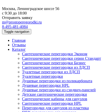
Москва, Ленинградское шоссе 56
с 9:30 до 18:00
Отправить заявку
m@prostoperegorodki.ru
8-495-481-4084
Toggle navigation
Главная
Отзывы
Каталог
Сантехнические перегородки Эконом
Сантехнические перегородки серии Стандарт
Сантехнические перегородки Бизнес
Сантехнические перегородки из ЛДСП
Туалетные перегородки из ЛДСП
Туалетные перегородки
Душевые перегородки из поликарбоната
Душевые перегородки HPL
Душевые перегородки из сэндвич-панелей
Детские сантехнические перегородки
Сантехнические кабины для санузлов
Сантехнические перегородки HPL
Перегородки для санузлов из пластика