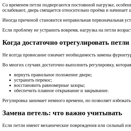
Со временем петли подвергаются постоянной нагрузке, особен
ослабевают, дверь смещается относительно проёма и начинает ц
Иногда причиной становится неправильная первоначальная уст
Если проблему не устранить вовремя, нагрузка на петли возраст
Когда достаточно отрегулировать петли
Не всегда провисание означает необходимость замены фурниту
Во многих случаях достаточно выполнить регулировку, которая
вернуть правильное положение двери;
устранить перекос;
восстановить равномерные зазоры;
обеспечить плавное открывание и закрывание.
Регулировка занимает немного времени, но позволяет избежать
Замена петель: что важно учитывать
Если петли имеют механические повреждения или сильный изн