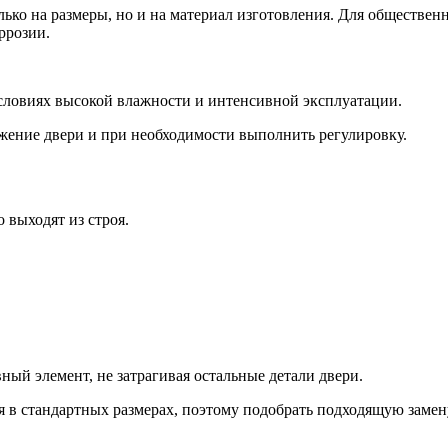
ко на размеры, но и на материал изготовления. Для общественн
ррозии.
условиях высокой влажности и интенсивной эксплуатации.
жение двери и при необходимости выполнить регулировку.
 выходят из строя.
ный элемент, не затрагивая остальные детали двери.
 в стандартных размерах, поэтому подобрать подходящую замен