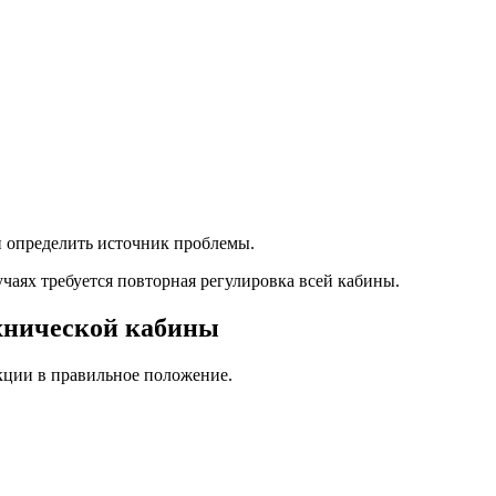
и определить источник проблемы.
учаях требуется повторная регулировка всей кабины.
хнической кабины
кции в правильное положение.