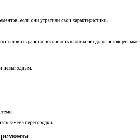
ементов, если они утратили свои характеристики.
восстановить работоспособность кабины без дорогостоящей заме
ки невыгодным.
стемы.
ать замена перегородки.
 ремонта