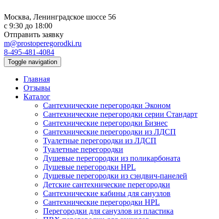
Москва, Ленинградское шоссе 56
с 9:30 до 18:00
Отправить заявку
m@prostoperegorodki.ru
8-495-481-4084
Toggle navigation
Главная
Отзывы
Каталог
Сантехнические перегородки Эконом
Сантехнические перегородки серии Стандарт
Сантехнические перегородки Бизнес
Сантехнические перегородки из ЛДСП
Туалетные перегородки из ЛДСП
Туалетные перегородки
Душевые перегородки из поликарбоната
Душевые перегородки HPL
Душевые перегородки из сэндвич-панелей
Детские сантехнические перегородки
Сантехнические кабины для санузлов
Сантехнические перегородки HPL
Перегородки для санузлов из пластика