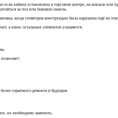
но если кабина установлена в торговом центре, на вокзале или
епляться за пол или боковую панель.
ановка, когда геометрия конструкции была нарушена ещё на эта
ает, а износ остальных элементов ускоряется.
ры.
 позволяет:
 более серьёзного ремонта в будущем.
ос, их необходимо заменить.