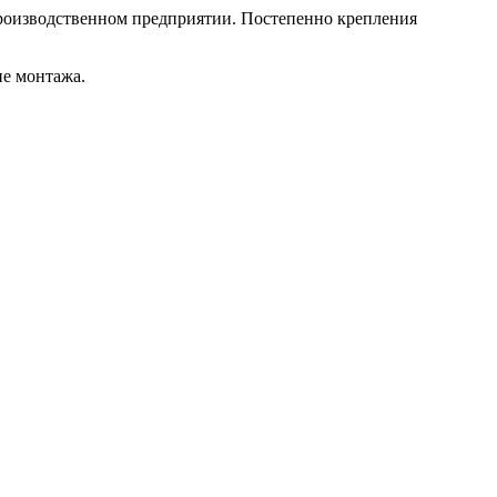
 производственном предприятии. Постепенно крепления
пе монтажа.