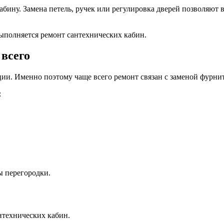
бину. Замена петель, ручек или регулировка дверей позволяют 
выполняется ремонт сантехнических кабин.
 всего
ии. Именно поэтому чаще всего ремонт связан с заменой фурни
:
ы перегородки.
нтехнических кабин.