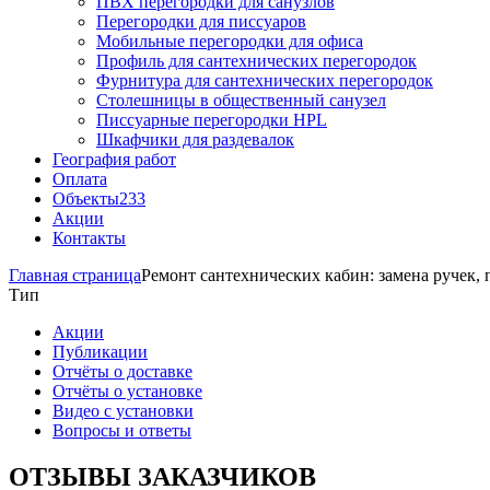
ПВХ перегородки для санузлов
Перегородки для писсуаров
Мобильные перегородки для офиса
Профиль для сантехнических перегородок
Фурнитура для сантехнических перегородок
Столешницы в общественный санузел
Писсуарные перегородки HPL
Шкафчики для раздевалок
География работ
Оплата
Объекты
233
Акции
Контакты
Главная страница
Ремонт сантехнических кабин: замена ручек, 
Тип
Акции
Публикации
Отчёты о доставке
Отчёты о установке
Видео с установки
Вопросы и ответы
ОТЗЫВЫ ЗАКАЗЧИКОВ