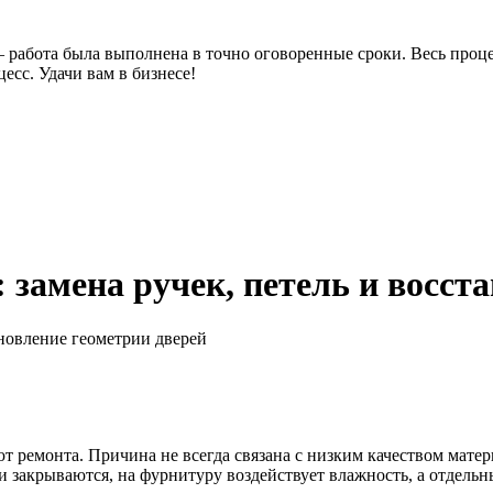
– работа была выполнена в точно оговоренные сроки. Весь проце
есс. Удачи вам в бизнесе!
 замена ручек, петель и восст
т ремонта. Причина не всегда связана с низким качеством мате
и закрываются, на фурнитуру воздействует влажность, а отдел