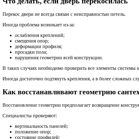
Что делать, если дверь перекосилась
Перекос двери не всегда связан с неисправностью петель.
Иногда проблема возникает из-за:
ослабления креплений;
смещения опор;
деформации профиля;
просадки пола;
нарушения геометрии всей конструкции.
В таких случаях необходимо проверить все элементы системы 
Иногда достаточно подтянуть крепления, а в более сложных сл
Как восстанавливают геометрию санте
Восстановление геометрии предполагает возвращение констру
Специалисты проверяют:
вертикальность панелей;
положение опор;
состояние профилей;