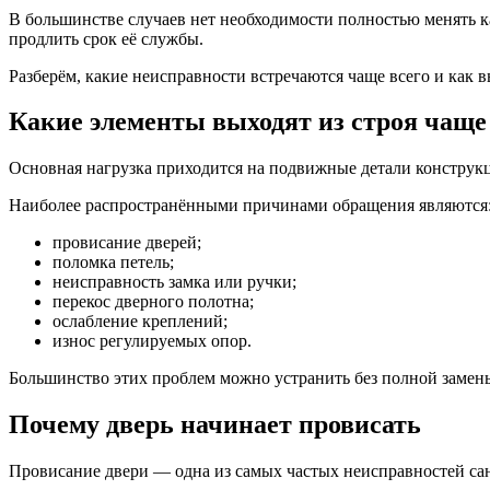
В большинстве случаев нет необходимости полностью менять ка
продлить срок её службы.
Разберём, какие неисправности встречаются чаще всего и как 
Какие элементы выходят из строя чаще
Основная нагрузка приходится на подвижные детали конструкц
Наиболее распространёнными причинами обращения являются
провисание дверей;
поломка петель;
неисправность замка или ручки;
перекос дверного полотна;
ослабление креплений;
износ регулируемых опор.
Большинство этих проблем можно устранить без полной замен
Почему дверь начинает провисать
Провисание двери — одна из самых частых неисправностей са